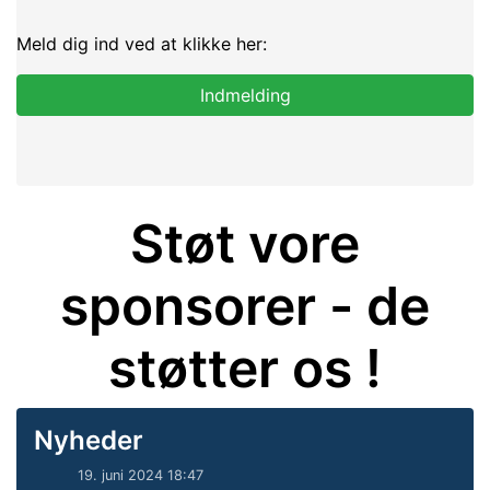
Meld dig ind ved at klikke her:
Indmelding
Støt vore
sponsorer - de
støtter os !
Nyheder
19. juni 2024 18:47