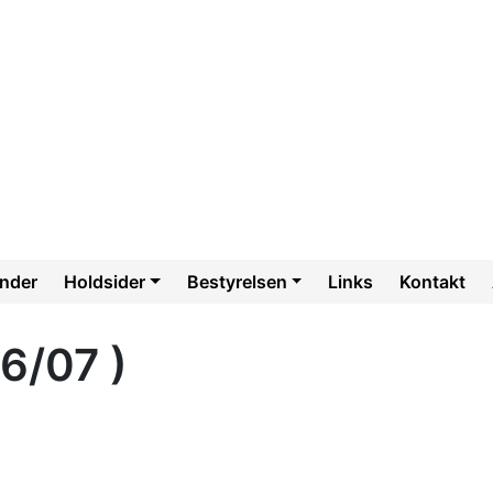
ender
Holdsider
Bestyrelsen
Links
Kontakt
6/07 )