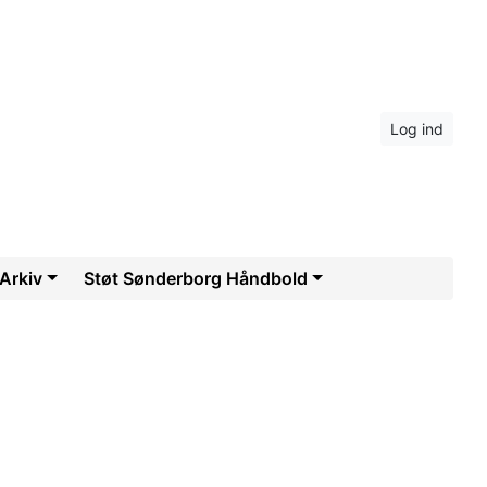
Log ind
Arkiv
Støt Sønderborg Håndbold