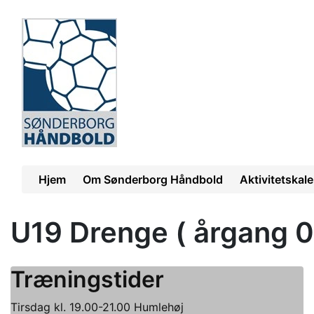
Hjem
Om Sønderborg Håndbold
Aktivitetskal
U19 Drenge ( årgang 0
Træningstider
Tirsdag kl. 19.00-21.00 Humlehøj