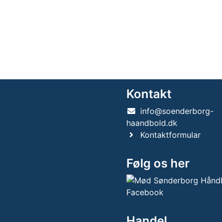
Kontakt
info@soenderborg-
haandbold.dk
Kontaktformular
Følg os her
Handel