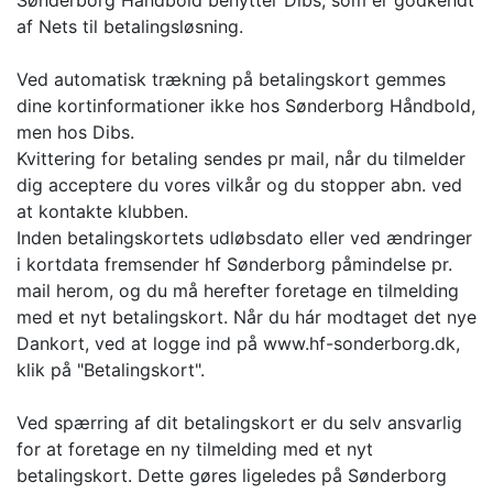
Sønderborg Håndbold benytter Dibs, som er godkendt
af Nets til betalingsløsning.
Ved automatisk trækning på betalingskort gemmes
dine kortinformationer ikke hos Sønderborg Håndbold,
men hos Dibs.
Kvittering for betaling sendes pr mail, når du tilmelder
dig acceptere du vores vilkår og du stopper abn. ved
at kontakte klubben.
Inden betalingskortets udløbsdato eller ved ændringer
i kortdata fremsender hf Sønderborg påmindelse pr.
mail herom, og du må herefter foretage en tilmelding
med et nyt betalingskort. Når du hár modtaget det nye
Dankort, ved at logge ind på www.hf-sonderborg.dk,
klik på "Betalingskort".
Ved spærring af dit betalingskort er du selv ansvarlig
for at foretage en ny tilmelding med et nyt
betalingskort. Dette gøres ligeledes på Sønderborg