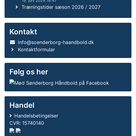
19. juni 2024 18:47
Træningstider sæson 2026 / 2027
Kontakt
info@soenderborg-haandbold.dk
Kontaktformular
Følg os her
Handel
Handelsbetingelser
CVR: 15740140