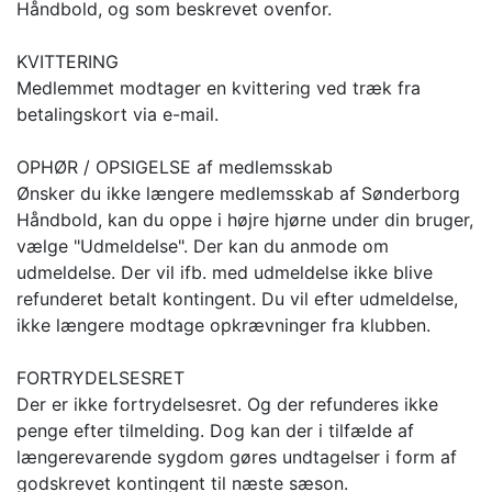
Håndbold, og som beskrevet ovenfor.
KVITTERING
Medlemmet modtager en kvittering ved træk fra
betalingskort via e-mail.
OPHØR / OPSIGELSE af medlemsskab
Ønsker du ikke længere medlemsskab af Sønderborg
Håndbold, kan du oppe i højre hjørne under din bruger,
vælge "Udmeldelse". Der kan du anmode om
udmeldelse. Der vil ifb. med udmeldelse ikke blive
refunderet betalt kontingent. Du vil efter udmeldelse,
ikke længere modtage opkrævninger fra klubben.
FORTRYDELSESRET
Der er ikke fortrydelsesret. Og der refunderes ikke
penge efter tilmelding. Dog kan der i tilfælde af
længerevarende sygdom gøres undtagelser i form af
godskrevet kontingent til næste sæson.