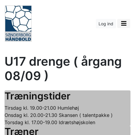
Log ind
U17 drenge ( årgang
08/09 )
Træningstider
Tirsdag kl. 19.00-21.00 Humlehøj
Onsdag kl. 20.00-21.30 Skansen ( talentpakke )
Torsdag kl. 17.00-19.00 Idrætshøjskolen
Træner