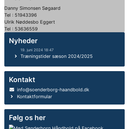
Danny Simonsen Søgaard
Tel : 51943396
Ulrik Nøddesbo Eggert
Tel : 53636559
Nyheder
19. juni 2024 18:47
Træningstider sæson 2024/2025
Kontakt
info@soenderborg-haandbold.dk
Kontaktformular
Følg os her