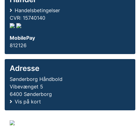
Handelsbetingelser
CVR: 15740140
MobilePay
812126
Adresse
Sønderborg Håndbold
Vibevænget 5
6400 Sønderborg
Vis på kort
© 2011-2026