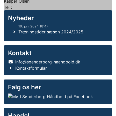
Kasper Olsen
Tel :
Nyheder
19. juni 2024 18:47
Træningstider sæson 2024/2025
Kontakt
info@soenderborg-haandbold.dk
Kontaktformular
Følg os her
Handel