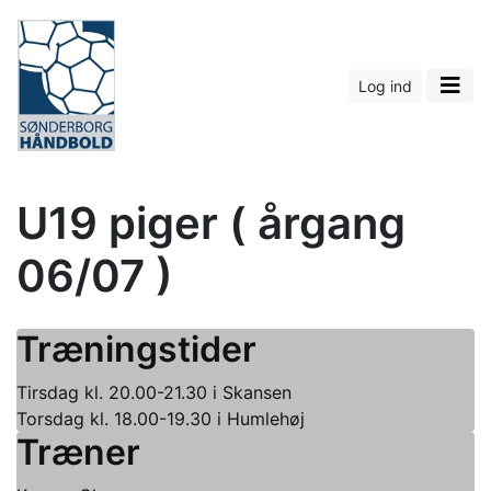
Log ind
U19 piger ( årgang
06/07 )
Træningstider
Tirsdag kl. 20.00-21.30 i Skansen
Torsdag kl. 18.00-19.30 i Humlehøj
Træner